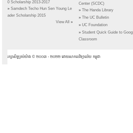
0 Scholarship 2013-2017
Center (SCDC)
»
Samdech Techo Hun Sen Young Le
»
The Handa Library
ader Scholarship 2015
»
The UC Bulletin
View All
»
»
UC Foundation
»
Student Quick Guide to Goog
Classroom
រក្សាសិទ្ធគ្រប់យ៉ាង ​© ២០០៣ -​ ២០២២ ដោយសាកលវិទ្យាល័យ កម្ពុជា