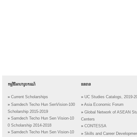
កម្មវិធីអាហារូបករណ៍
ធនធាន
»
Current Scholarships
»
UC Studies Catalogs, 2019-2
»
Samdech Techo Hun SenVision-100
»
Asia Economic Forum
Scholarship 2015-2019
»
Global Network of ASEAN St
»
Samdech Techo Hun Sen Vision-10
Centers
0 Scholarship 2014-2018
»
CONTESSA
»
Samdech Techo Hun Sen Vision-10
»
Skills and Career Developme