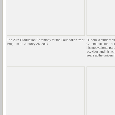
The 20th Graduation Ceremony for the Foundation Year
Oudom, a student st
Program on January 26, 2017.
Communications at t
his motivational par
activities and his a
years at the universit