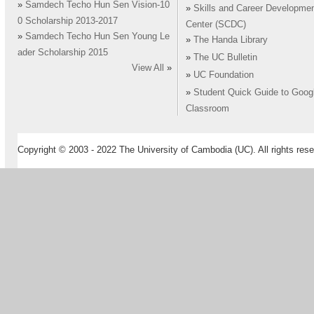
»
Samdech Techo Hun Sen Vision-10
»
Skills and Career Developme
0 Scholarship 2013-2017
Center (SCDC)
»
Samdech Techo Hun Sen Young Le
»
The Handa Library
ader Scholarship 2015
»
The UC Bulletin
View All
»
»
UC Foundation
»
Student Quick Guide to Goog
Classroom
Copyright © 2003 - 2022 The University of Cambodia (UC). All rights rese