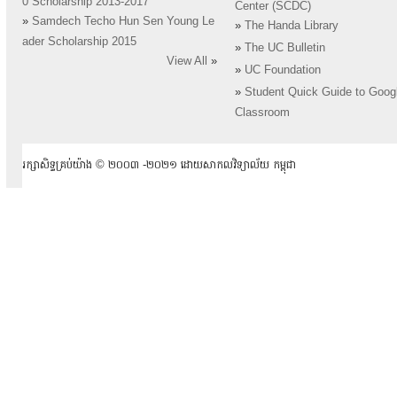
0 Scholarship 2013-2017
Center (SCDC)
»
Samdech Techo Hun Sen Young Le
»
The Handa Library
ader Scholarship 2015
»
The UC Bulletin
View All
»
»
UC Foundation
»
Student Quick Guide to Goog
Classroom
រក្សាសិទ្ធគ្រប់យ៉ាង ​© ២០០៣ -២០២១ ដោយសាកលវិទ្យាល័យ កម្ពុជា