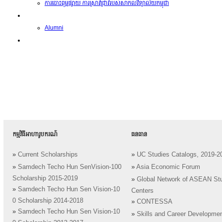
ការបោះពុម្ពផ្សាយ ការស្រាវជ្រាវរបស់សាកលវិទ្យាល័យកម្ពុជា
អតីតនិស្សិត
Alumni
គម្រោងនាពេលខាងមុខ
កម្មវិធីអាហារូបករណ៍
ធនធាន
»
Current Scholarships
»
UC Studies Catalogs, 2019-2
»
Samdech Techo Hun SenVision-100
»
Asia Economic Forum
Scholarship 2015-2019
»
Global Network of ASEAN St
»
Samdech Techo Hun Sen Vision-10
Centers
0 Scholarship 2014-2018
»
CONTESSA
»
Samdech Techo Hun Sen Vision-10
»
Skills and Career Developme