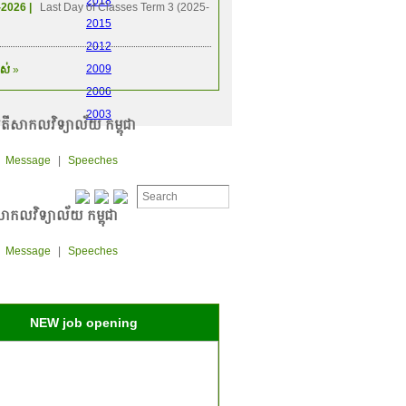
2018
-2026 |
Last Day of Classes Term 3 (2025-
2015
2012
2009
ស់
»
2006
2003
តីសាកលវិទ្យាល័យ កម្ពុជា
|
Message
|
Speeches
ាកលវិទ្យាល័យ កម្ពុជា
|
Message
|
Speeches
NEW job opening