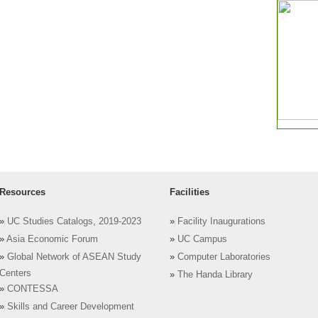
Resources
Facilities
»
UC Studies Catalogs, 2019-2023
»
Facility Inaugurations
»
Asia Economic Forum
»
UC Campus
»
Global Network of ASEAN Study
»
Computer Laboratories
Centers
»
The Handa Library
»
CONTESSA
»
Skills and Career Development