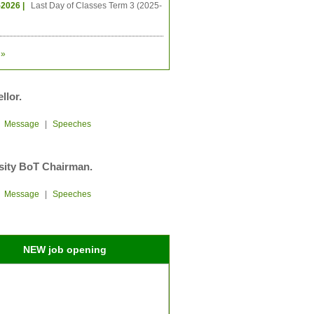
-2026 |
Last Day of Classes Term 3 (2025-
»
llor.
|
Message
|
Speeches
sity BoT Chairman.
|
Message
|
Speeches
NEW job opening