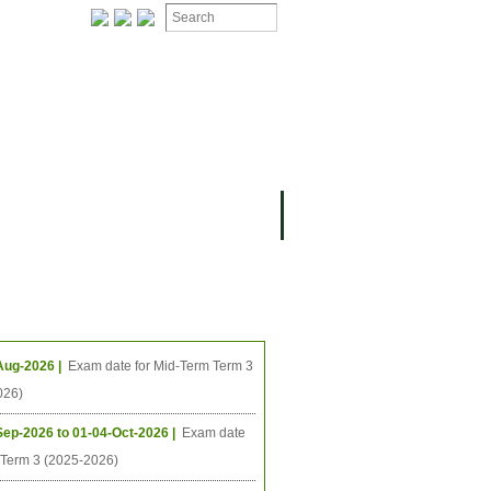
ing Events
Aug-2026 |
Exam date for Mid-Term Term 3
026)
Sep-2026 to 01-04-Oct-2026 |
Exam date
l Term 3 (2025-2026)