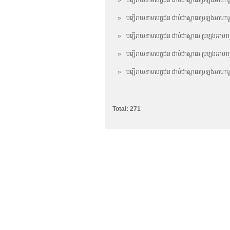
»
បញ្ជីរាយនាមបេក្ខជន ជាប់ជាស្ថាពរប្រឡងអាហារូប
»
បញ្ជីរាយនាមបេក្ខជន ជាប់ជាស្ថាពរ ប្រឡងអាហារូប
»
បញ្ជីរាយនាមបេក្ខជន ជាប់ជាស្ថាពរ ប្រឡងអាហារូ
»
បញ្ជីរាយនាមបេក្ខជន ជាប់ជាស្ថាពរប្រឡងអាហារ
Total: 271