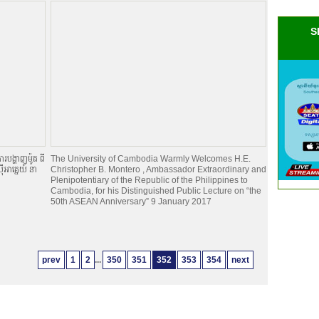
S
របង្ហាញម៉ូត ពី
The University of Cambodia Warmly Welcomes H.E.
អាគ្នេយ៍ នា
Christopher B. Montero , Ambassador Extraordinary and
Plenipotentiary of the Republic of the Philippines to
Cambodia, for his Distinguished Public Lecture on “the
50th ASEAN Anniversary” 9 January 2017
prev
1
2
...
350
351
352
353
354
next