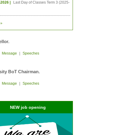
-2026 |
Last Day of Classes Term 3 (2025-
»
llor.
|
Message
|
Speeches
sity BoT Chairman.
|
Message
|
Speeches
NEW job opening