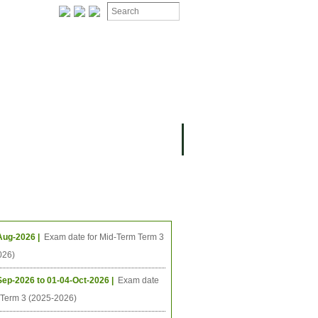
ing Events
Aug-2026 |
Exam date for Mid-Term Term 3
026)
Sep-2026 to 01-04-Oct-2026 |
Exam date
l Term 3 (2025-2026)