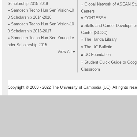
Scholarship 2015-2019
»
Global Network of ASEAN St
»
Samdech Techo Hun Sen Vision-10
Centers
0 Scholarship 2014-2018
»
CONTESSA
»
Samdech Techo Hun Sen Vision-10
»
Skills and Career Developme
0 Scholarship 2013-2017
Center (SCDC)
»
Samdech Techo Hun Sen Young Le
»
The Handa Library
ader Scholarship 2015
»
The UC Bulletin
View All
»
»
UC Foundation
»
Student Quick Guide to Goog
Classroom
Copyright © 2003 - 2022 The University of Cambodia (UC). All rights rese