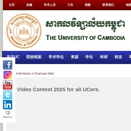
主页
设施
学术人员
工作
档案
联系我们
地
关于UC
院校框架
学术学位
资源
学生
科研
校友
Home
»
Archives
»
Oversea Visit
UC Video Contest 2025 for all UCers.