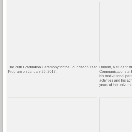
The 20th Graduation Ceremony for the Foundation Year
Oudom, a student st
Program on January 26, 2017.
Communications at t
his motivational par
activities and his a
years at the universit