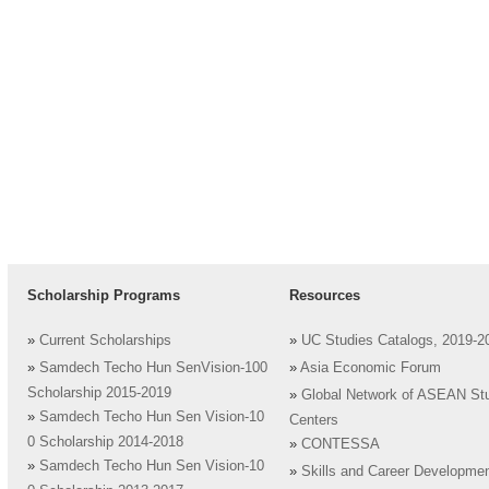
Scholarship Programs
Resources
»
Current Scholarships
»
UC Studies Catalogs, 2019-2
»
Samdech Techo Hun SenVision-100
»
Asia Economic Forum
Scholarship 2015-2019
»
Global Network of ASEAN St
»
Samdech Techo Hun Sen Vision-10
Centers
0 Scholarship 2014-2018
»
CONTESSA
»
Samdech Techo Hun Sen Vision-10
»
Skills and Career Developme