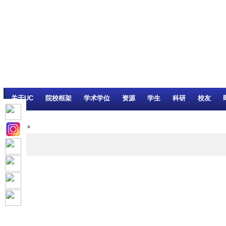
主页
设施
学术人员
工作
档案
联系我们
地
关于UC
院校框架
学术学位
资源
学生
科研
校友
Home
»