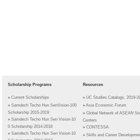
Scholarship Programs
Resources
»
Current Scholarships
»
UC Studies Catalogs, 2019-2
»
Samdech Techo Hun SenVision-100
»
Asia Economic Forum
Scholarship 2015-2019
»
Global Network of ASEAN St
»
Samdech Techo Hun Sen Vision-10
Centers
0 Scholarship 2014-2018
»
CONTESSA
»
Samdech Techo Hun Sen Vision-10
»
Skills and Career Developme