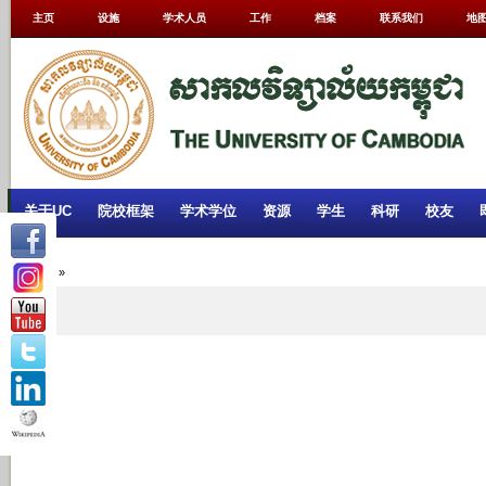
主页
设施
学术人员
工作
档案
联系我们
地
关于UC
院校框架
学术学位
资源
学生
科研
校友
Home
»