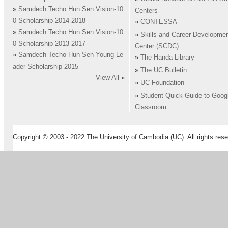
»
Samdech Techo Hun Sen Vision-10
Centers
0 Scholarship 2014-2018
»
CONTESSA
»
Samdech Techo Hun Sen Vision-10
»
Skills and Career Developme
0 Scholarship 2013-2017
Center (SCDC)
»
Samdech Techo Hun Sen Young Le
»
The Handa Library
ader Scholarship 2015
»
The UC Bulletin
View All
»
»
UC Foundation
»
Student Quick Guide to Goog
Classroom
Copyright © 2003 - 2022 The University of Cambodia (UC). All rights rese