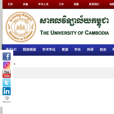
主页
设施
学术人员
工作
档案
联系我们
地
关于UC
院校框架
学术学位
资源
学生
科研
校友
Home
»