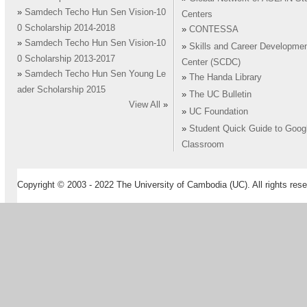
»
Samdech Techo Hun Sen Vision-10
Centers
0 Scholarship 2014-2018
»
CONTESSA
»
Samdech Techo Hun Sen Vision-10
»
Skills and Career Developme
0 Scholarship 2013-2017
Center (SCDC)
»
Samdech Techo Hun Sen Young Le
»
The Handa Library
ader Scholarship 2015
»
The UC Bulletin
View All
»
»
UC Foundation
»
Student Quick Guide to Goog
Classroom
Copyright © 2003 - 2022 The University of Cambodia (UC). All rights rese