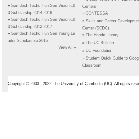
»
Samdech Techo Hun Sen Vision-10
Centers
0 Scholarship 2014-2018
»
CONTESSA
»
Samdech Techo Hun Sen Vision-10
»
Skills and Career Developme
0 Scholarship 2013-2017
Center (SCDC)
»
Samdech Techo Hun Sen Young Le
»
The Handa Library
ader Scholarship 2015
»
The UC Bulletin
View All
»
»
UC Foundation
»
Student Quick Guide to Goog
Classroom
Copyright © 2003 - 2022 The University of Cambodia (UC). All rights rese