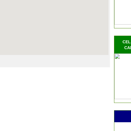
CEL
CA