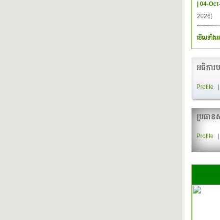
| 04-Oct
2026)
មើលទាំងអ
អធិការប
Profile
ប្រធានស
Profile