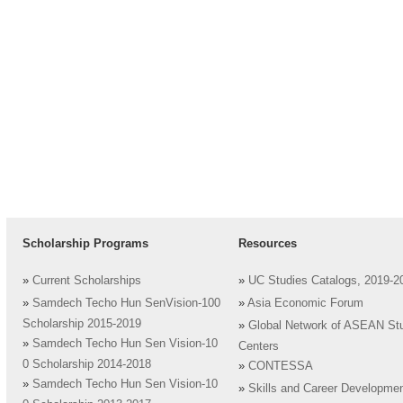
Scholarship Programs
Resources
»
Current Scholarships
»
UC Studies Catalogs, 2019-2
»
Samdech Techo Hun SenVision-100
»
Asia Economic Forum
Scholarship 2015-2019
»
Global Network of ASEAN St
»
Samdech Techo Hun Sen Vision-10
Centers
0 Scholarship 2014-2018
»
CONTESSA
»
Samdech Techo Hun Sen Vision-10
»
Skills and Career Developme