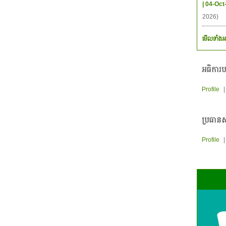
| 04-Oct
2026)
មើលទាំងអ
អធិការប
Profile
ប្រធានស
Profile