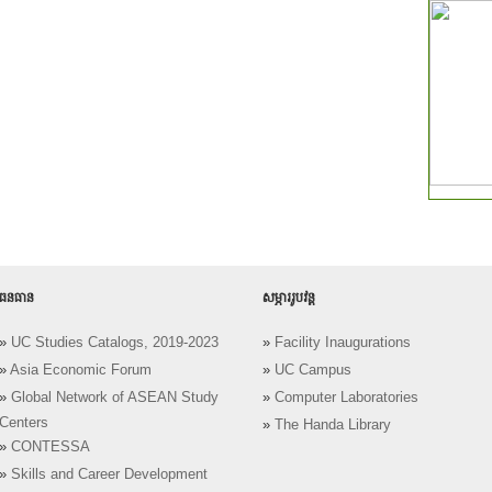
ធនធាន
សម្ភាររូបវន្ត
»
UC Studies Catalogs, 2019-2023
»
Facility Inaugurations
»
Asia Economic Forum
»
UC Campus
»
Global Network of ASEAN Study
»
Computer Laboratories
Centers
»
The Handa Library
»
CONTESSA
»
Skills and Career Development