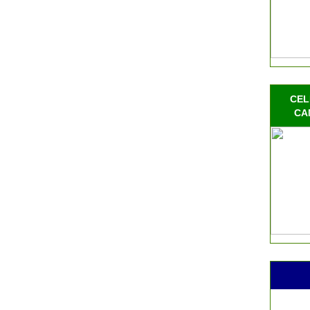
CEL
CA