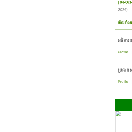
| 04-Oct
2026)
មើលទាំងអ
អធិការប
Profile
ប្រធានស
Profile