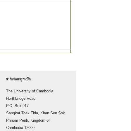
ទាក់ទង​មក​ពួក​យើង
The University of Cambodia
Northbridge Road
P.O. Box 917
Sangkat Toek Thla, Khan Sen Sok
Phnom Penh, Kingdom of
Cambodia 12000