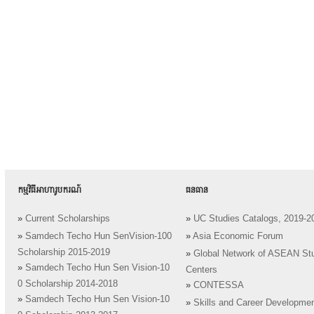
កម្មវិធីអាហារូបករណ៍
ធនធាន
»
Current Scholarships
»
UC Studies Catalogs, 2019-2
»
Samdech Techo Hun SenVision-100
»
Asia Economic Forum
Scholarship 2015-2019
»
Global Network of ASEAN St
»
Samdech Techo Hun Sen Vision-10
Centers
0 Scholarship 2014-2018
»
CONTESSA
»
Samdech Techo Hun Sen Vision-10
»
Skills and Career Developme