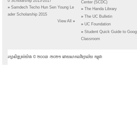
0 Scholarship 2013-2017
Center (SCDC)
»
Samdech Techo Hun Sen Young Le
»
The Handa Library
ader Scholarship 2015
»
The UC Bulletin
View All
»
»
UC Foundation
»
Student Quick Guide to Goog
Classroom
រក្សាសិទ្ធគ្រប់យ៉ាង ​© ២០០៣ -២០២១ ដោយសាកលវិទ្យាល័យ កម្ពុជា