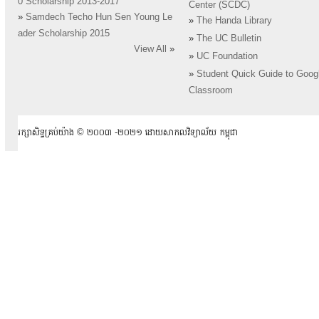
0 Scholarship 2013-2017
Center (SCDC)
»
Samdech Techo Hun Sen Young Le
»
The Handa Library
ader Scholarship 2015
»
The UC Bulletin
View All
»
»
UC Foundation
»
Student Quick Guide to Goog
Classroom
រក្សាសិទ្ធគ្រប់យ៉ាង ​© ២០០៣ -២០២១ ដោយសាកលវិទ្យាល័យ កម្ពុជា