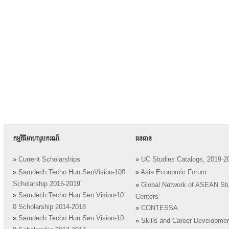
កម្មវិធីអាហារូបករណ៍
ធនធាន
»
Current Scholarships
»
UC Studies Catalogs, 2019-2
»
Samdech Techo Hun SenVision-100
»
Asia Economic Forum
Scholarship 2015-2019
»
Global Network of ASEAN St
»
Samdech Techo Hun Sen Vision-10
Centers
0 Scholarship 2014-2018
»
CONTESSA
»
Samdech Techo Hun Sen Vision-10
»
Skills and Career Developme