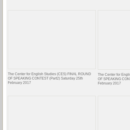
The Center for English Studies (CES) FINAL ROUND
The Center for Eng
OF SPEAKING CONTEST (Part2) Saturday 25th
OF SPEAKING CONTE
February 2017
February 2017