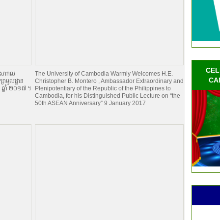
CEL
ានៅសាកល
The University of Cambodia Warmly Welcomes H.E.
CA
ក្សាមូលដ្ឋាន
Christopher B. Montero , Ambassador Extraordinary and
ា ឆ្នាំ ២០១៧ ។
Plenipotentiary of the Republic of the Philippines to
Cambodia, for his Distinguished Public Lecture on “the
50th ASEAN Anniversary” 9 January 2017