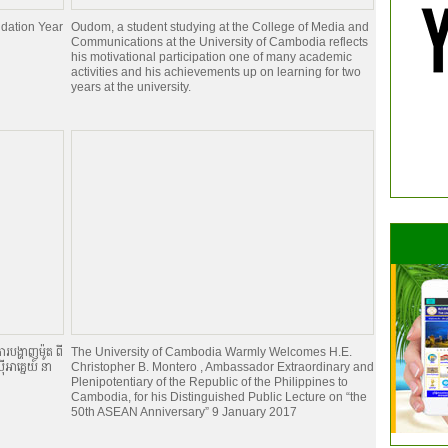
dation Year
Oudom, a student studying at the College of Media and
Communications at the University of Cambodia reflects
his motivational participation one of many academic
activities and his achievements up on learning for two
years at the university.
របង្ហាញម៉ូត ពី
The University of Cambodia Warmly Welcomes H.E.
អាគ្នេយ៍ នា
Christopher B. Montero , Ambassador Extraordinary and
Plenipotentiary of the Republic of the Philippines to
Cambodia, for his Distinguished Public Lecture on “the
50th ASEAN Anniversary” 9 January 2017