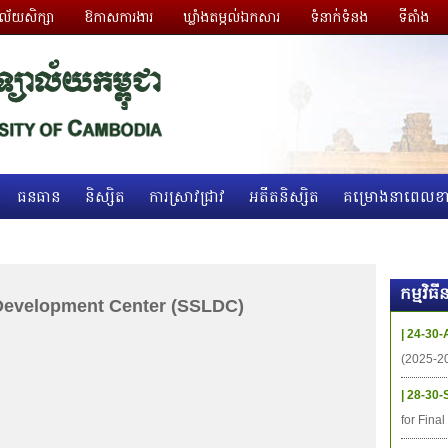
ាល័យសិក្សា
ឱកាសការងារ
ឃ្លាំងតម្កល់ឯកសារ
ទំនាក់ទំនង
ទីតាំង
ធនធាន
និស្សិត
ការស្រាវជ្រាវ
អតីតនិស្សិត
គម្រោងនាពេលខា
កម្មវិ
 Development Center (SSLDC)
| 24-30-
(2025-2
| 28-30-
for Fina