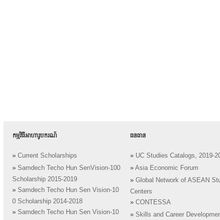
កម្មវិធីអាហារូបករណ៍
ធនធាន
»
Current Scholarships
»
UC Studies Catalogs, 2019-2
»
Samdech Techo Hun SenVision-100
»
Asia Economic Forum
Scholarship 2015-2019
»
Global Network of ASEAN St
»
Samdech Techo Hun Sen Vision-10
Centers
0 Scholarship 2014-2018
»
CONTESSA
»
Samdech Techo Hun Sen Vision-10
»
Skills and Career Developme