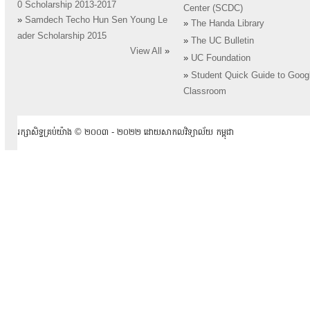
0 Scholarship 2013-2017
Center (SCDC)
»
Samdech Techo Hun Sen Young Le
»
The Handa Library
ader Scholarship 2015
»
The UC Bulletin
View All
»
»
UC Foundation
»
Student Quick Guide to Goog
Classroom
រក្សាសិទ្ធគ្រប់យ៉ាង ​© ២០០៣ -​ ២០២២ ដោយសាកលវិទ្យាល័យ កម្ពុជា