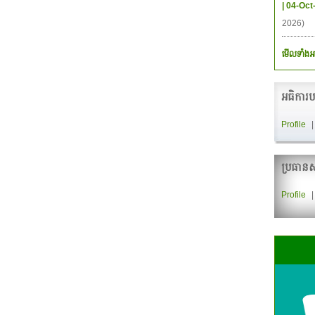
| 04-Oct
2026)
មើលទាំងអ
អធិការប
Profile
ប្រធានស
Profile