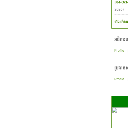
| 04-Oct
2026)
មើលទាំងអ
អធិការប
Profile
ប្រធានស
Profile