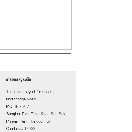
ទាក់ទង​មក​ពួក​យើង
The University of Cambodia
Northbridge Road
P.O. Box 917
Sangkat Toek Thla, Khan Sen Sok
Phnom Penh, Kingdom of
Cambodia 12000