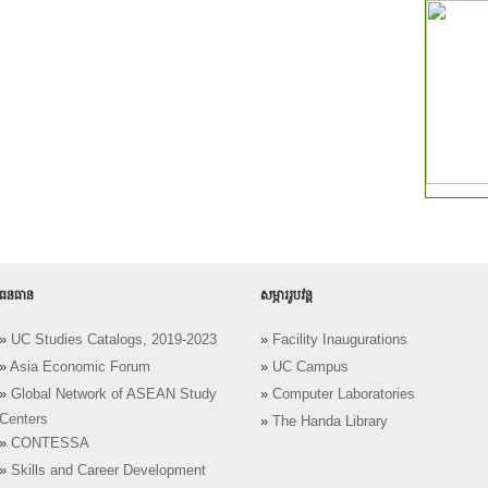
ធនធាន
សម្ភាររូបវន្ត
»
UC Studies Catalogs, 2019-2023
»
Facility Inaugurations
»
Asia Economic Forum
»
UC Campus
»
Global Network of ASEAN Study
»
Computer Laboratories
Centers
»
The Handa Library
»
CONTESSA
»
Skills and Career Development