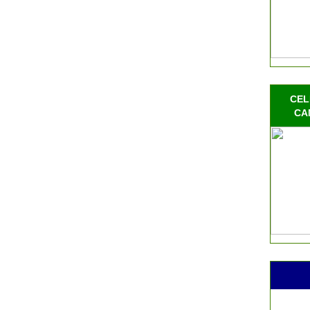
CEL
CA