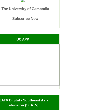
The University of Cambodia
Subscribe Now
UC APP
EATV Digital - Southeast Asia
Television (SEATV)