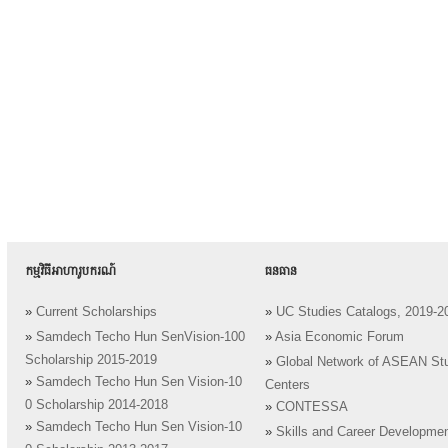
កម្មវិធីអាហារូបករណ៍
ធនធាន
»
Current Scholarships
»
UC Studies Catalogs, 2019-2
»
Samdech Techo Hun SenVision-100
»
Asia Economic Forum
Scholarship 2015-2019
»
Global Network of ASEAN St
»
Samdech Techo Hun Sen Vision-10
Centers
0 Scholarship 2014-2018
»
CONTESSA
»
Samdech Techo Hun Sen Vision-10
»
Skills and Career Developme