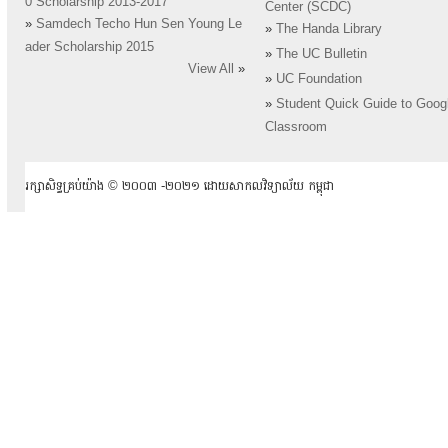
0 Scholarship 2013-2017
Center (SCDC)
»
Samdech Techo Hun Sen Young Le
»
The Handa Library
ader Scholarship 2015
»
The UC Bulletin
View All
»
»
UC Foundation
»
Student Quick Guide to Goog
Classroom
រក្សាសិទ្ធគ្រប់យ៉ាង ​© ២០០៣ -២០២១ ដោយសាកលវិទ្យាល័យ កម្ពុជា