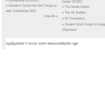
0 Scholarship 2013-2017
Center (SCDC)
»
Samdech Techo Hun Sen Young Le
»
The Handa Library
ader Scholarship 2015
»
The UC Bulletin
View All
»
»
UC Foundation
»
Student Quick Guide to Goog
Classroom
រក្សាសិទ្ធគ្រប់យ៉ាង ​© ២០០៣ -២០២១ ដោយសាកលវិទ្យាល័យ កម្ពុជា