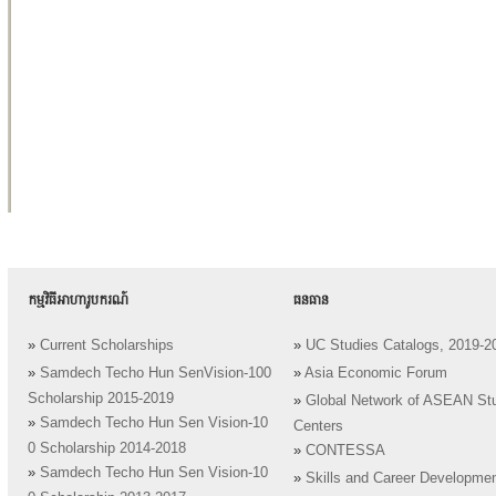
កម្មវិធីអាហារូបករណ៍
ធនធាន
»
Current Scholarships
»
UC Studies Catalogs, 2019-2
»
Samdech Techo Hun SenVision-100
»
Asia Economic Forum
Scholarship 2015-2019
»
Global Network of ASEAN St
»
Samdech Techo Hun Sen Vision-10
Centers
0 Scholarship 2014-2018
»
CONTESSA
»
Samdech Techo Hun Sen Vision-10
»
Skills and Career Developme