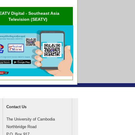
EATV Digital - Southeast Asia
Television (SEATV)
Contact Us
The University of Cambodia
Northbridge Road
P.O. Box 917