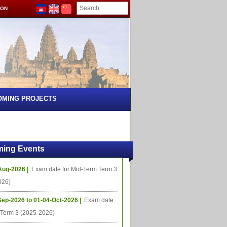
ION
OMING PROJECTS
ing Events
Aug-2026 |
Exam date for Mid-Term Term 3
026)
Sep-2026 to 01-04-Oct-2026 |
Exam date
l Term 3 (2025-2026)