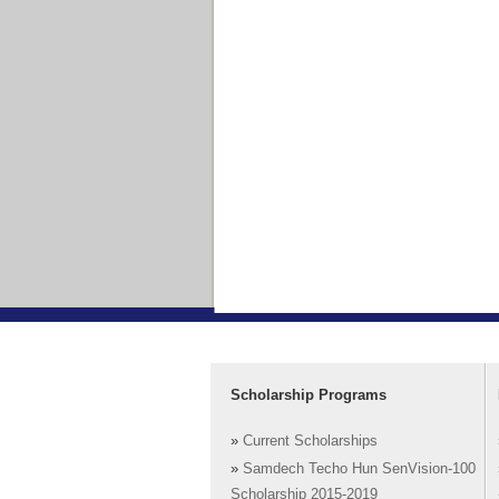
Scholarship Programs
»
Current Scholarships
»
Samdech Techo Hun SenVision-100
Scholarship 2015-2019