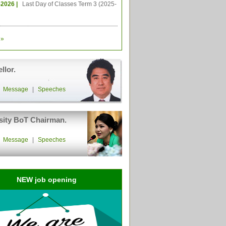
-2026 |
Last Day of Classes Term 3 (2025-
»
llor.
|
Message
|
Speeches
sity BoT Chairman.
|
Message
|
Speeches
NEW job opening