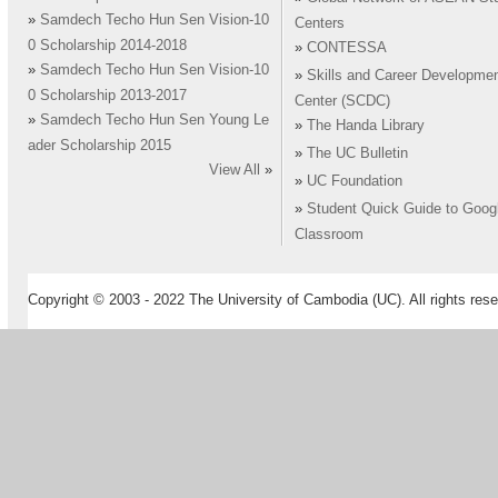
»
Samdech Techo Hun Sen Vision-10
Centers
0 Scholarship 2014-2018
»
CONTESSA
»
Samdech Techo Hun Sen Vision-10
»
Skills and Career Developme
0 Scholarship 2013-2017
Center (SCDC)
»
Samdech Techo Hun Sen Young Le
»
The Handa Library
ader Scholarship 2015
»
The UC Bulletin
View All
»
»
UC Foundation
»
Student Quick Guide to Goog
Classroom
Copyright © 2003 - 2022 The University of Cambodia (UC). All rights rese