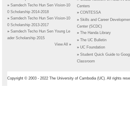
»
Samdech Techo Hun Sen Vision-10
Centers
0 Scholarship 2014-2018
»
CONTESSA
»
Samdech Techo Hun Sen Vision-10
»
Skills and Career Developme
0 Scholarship 2013-2017
Center (SCDC)
»
Samdech Techo Hun Sen Young Le
»
The Handa Library
ader Scholarship 2015
»
The UC Bulletin
View All
»
»
UC Foundation
»
Student Quick Guide to Goog
Classroom
Copyright © 2003 - 2022 The University of Cambodia (UC). All rights rese