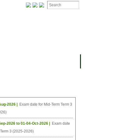
ION
OMING PROJECTS
ing Events
Aug-2026 |
Exam date for Mid-Term Term 3
026)
Sep-2026 to 01-04-Oct-2026 |
Exam date
l Term 3 (2025-2026)