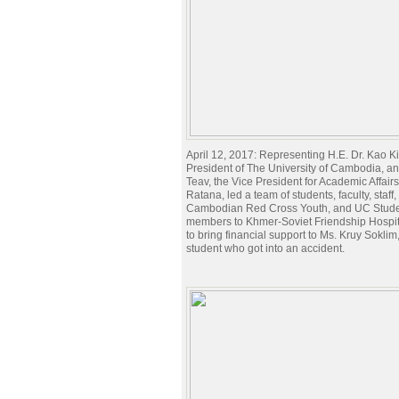
April 12, 2017: Representing H.E. Dr. Kao K
President of The University of Cambodia, 
Teav, the Vice President for Academic Affairs
Ratana, led a team of students, faculty, staff
Cambodian Red Cross Youth, and UC Stude
members to Khmer-Soviet Friendship Hospita
to bring financial support to Ms. Kruy Sokli
student who got into an accident.