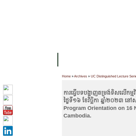
FACILITIES
ACADEMIC STAFF
AR
ABOUT UC
COLLEGES
ACADEM
Home
»
Archives
»
UC Distinguished Lecture Seri
ការធ្វើបទបង្ហាញតម្រង់ទិសលើកម្មវិធ
ថ្ងៃទី១៦ ខែវិច្ឆិកា ឆ្នាំ២០២៣ 
Program Orientation on 16 
Cambodia.