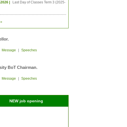
-2026 |
Last Day of Classes Term 3 (2025-
»
llor.
|
Message
|
Speeches
sity BoT Chairman.
|
Message
|
Speeches
NEW job opening