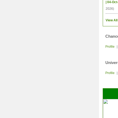
| 04-Oct
2026)
View All
Chance
Profile
Univer
Profile