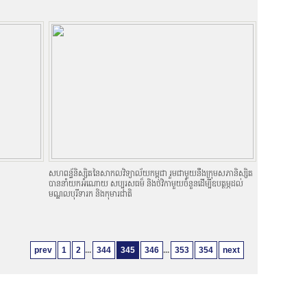
សហពន្ធ័និស្សិតនៃសាកលវិទ្យាល័យកម្ពុជា រួមជាមួយនឹងក្រុមសភានិស្សិត
បាននាំយកអំណោយ សប្បុរសធម៏ និងថវិកាមួយចំនួនដើម្បីឧបត្ថម្ភដល់
មណ្ឌលបុរីទារក និងកុមារជាតិ
prev
1
2
...
344
345
346
...
353
354
next