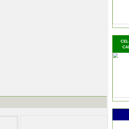
CEL
CA