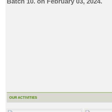
Batch 10. on February 03, 2024.
OUR ACTIVITIES