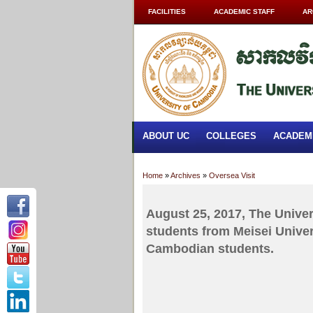
FACILITIES
ACADEMIC STAFF
AR
ABOUT UC
COLLEGES
ACADEM
Home
»
Archives
»
Oversea Visit
August 25, 2017, The Univ
students from Meisei Univers
Cambodian students.