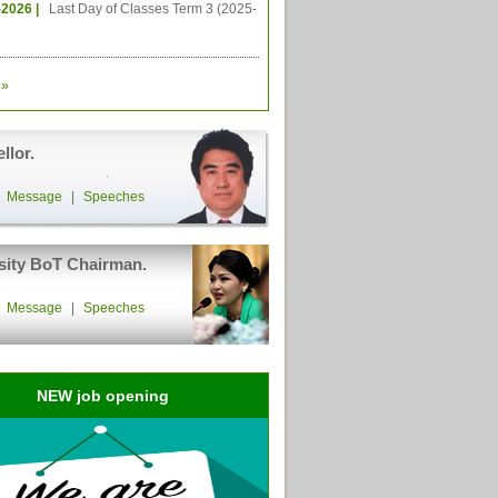
-2026 |
Last Day of Classes Term 3 (2025-
»
llor.
|
Message
|
Speeches
sity BoT Chairman.
|
Message
|
Speeches
NEW job opening