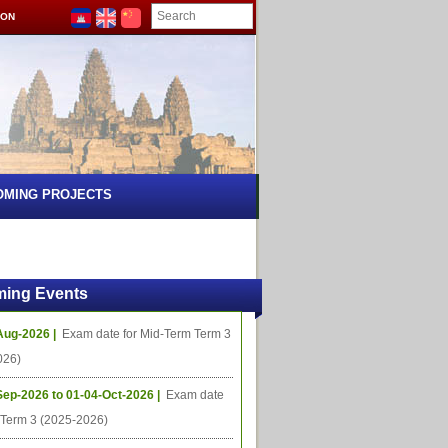
ION
OMING PROJECTS
ing Events
Aug-2026 |
Exam date for Mid-Term Term 3
026)
Sep-2026 to 01-04-Oct-2026 |
Exam date
l Term 3 (2025-2026)