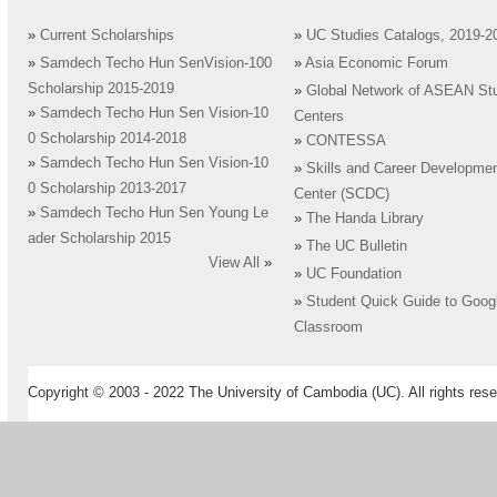
»
Current Scholarships
»
UC Studies Catalogs, 2019-2
»
Samdech Techo Hun SenVision-100
»
Asia Economic Forum
Scholarship 2015-2019
»
Global Network of ASEAN St
»
Samdech Techo Hun Sen Vision-10
Centers
0 Scholarship 2014-2018
»
CONTESSA
»
Samdech Techo Hun Sen Vision-10
»
Skills and Career Developme
0 Scholarship 2013-2017
Center (SCDC)
»
Samdech Techo Hun Sen Young Le
»
The Handa Library
ader Scholarship 2015
»
The UC Bulletin
View All
»
»
UC Foundation
»
Student Quick Guide to Goog
Classroom
Copyright © 2003 - 2022 The University of Cambodia (UC). All rights rese