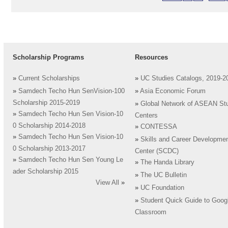
Scholarship Programs
Resources
»
Current Scholarships
»
UC Studies Catalogs, 2019-2
»
Samdech Techo Hun SenVision-100
»
Asia Economic Forum
Scholarship 2015-2019
»
Global Network of ASEAN St
»
Samdech Techo Hun Sen Vision-10
Centers
0 Scholarship 2014-2018
»
CONTESSA
»
Samdech Techo Hun Sen Vision-10
»
Skills and Career Developme
0 Scholarship 2013-2017
Center (SCDC)
»
Samdech Techo Hun Sen Young Le
»
The Handa Library
ader Scholarship 2015
»
The UC Bulletin
View All
»
»
UC Foundation
»
Student Quick Guide to Goog
Classroom