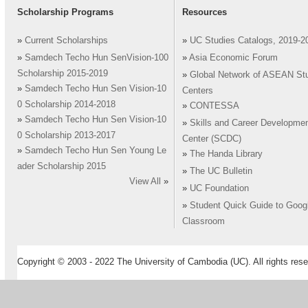
Scholarship Programs
Resources
»
Current Scholarships
»
UC Studies Catalogs, 2019-2
»
Samdech Techo Hun SenVision-100
»
Asia Economic Forum
Scholarship 2015-2019
»
Global Network of ASEAN St
»
Samdech Techo Hun Sen Vision-10
Centers
0 Scholarship 2014-2018
»
CONTESSA
»
Samdech Techo Hun Sen Vision-10
»
Skills and Career Developme
0 Scholarship 2013-2017
Center (SCDC)
»
Samdech Techo Hun Sen Young Le
»
The Handa Library
ader Scholarship 2015
»
The UC Bulletin
View All
»
»
UC Foundation
»
Student Quick Guide to Goog
Classroom
Copyright © 2003 - 2022 The University of Cambodia (UC). All rights rese