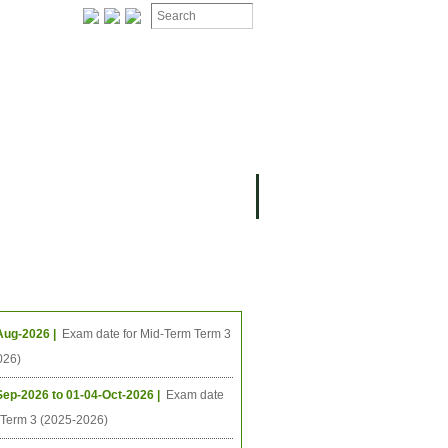
ION
OMING PROJECTS
ing Events
Aug-2026 |
Exam date for Mid-Term Term 3
026)
Sep-2026 to 01-04-Oct-2026 |
Exam date
l Term 3 (2025-2026)