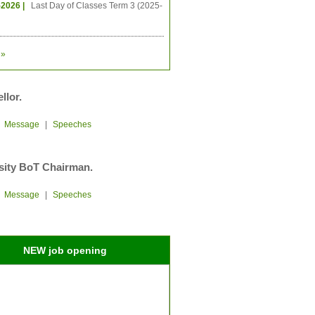
-2026 |
Last Day of Classes Term 3 (2025-
»
llor.
|
Message
|
Speeches
sity BoT Chairman.
|
Message
|
Speeches
NEW job opening