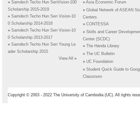
»
Samdech Techo Hun SenVision-100
»
Asia Economic Forum
Scholarship 2015-2019
»
Global Network of ASEAN St
»
Samdech Techo Hun Sen Vision-10
Centers
0 Scholarship 2014-2018
»
CONTESSA
»
Samdech Techo Hun Sen Vision-10
»
Skills and Career Developme
0 Scholarship 2013-2017
Center (SCDC)
»
Samdech Techo Hun Sen Young Le
»
The Handa Library
ader Scholarship 2015
»
The UC Bulletin
View All
»
»
UC Foundation
»
Student Quick Guide to Goog
Classroom
Copyright © 2003 - 2022 The University of Cambodia (UC). All rights rese