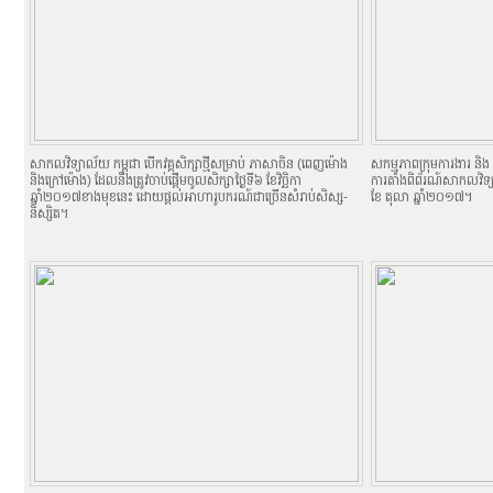
សាកលវិទ្យាល័យ កម្ពុជា បើកវគ្គសិក្សាថ្មីសម្រាប់ ភាសាចិន (ពេញម៉ោង
សកម្មភាពក្រុមការងារ និង និ
និងក្រៅម៉ោង) ដែលនឹងត្រូវចាប់ផ្តើមចូលសិក្សាថ្ងៃទី៦ ខែវិច្ឆិកា
ការតាំងពិព័រណ៍សាកលវិទ
ឆ្នាំ២០១៧ខាងមុខនេះ ដោយផ្តល់អាហារូបករណ៍ជាច្រើនសំរាប់សិស្ស-
ខែ តុលា ឆ្នាំ២០១៧។
និស្សិត។