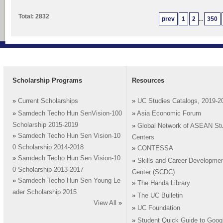
Total: 2832
prev
1
2
...
350
Scholarship Programs
Resources
»
Current Scholarships
»
UC Studies Catalogs, 2019-2
»
Samdech Techo Hun SenVision-100
»
Asia Economic Forum
Scholarship 2015-2019
»
Global Network of ASEAN St
»
Samdech Techo Hun Sen Vision-10
Centers
0 Scholarship 2014-2018
»
CONTESSA
»
Samdech Techo Hun Sen Vision-10
»
Skills and Career Developme
0 Scholarship 2013-2017
Center (SCDC)
»
Samdech Techo Hun Sen Young Le
»
The Handa Library
ader Scholarship 2015
»
The UC Bulletin
View All
»
»
UC Foundation
»
Student Quick Guide to Goog