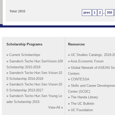
Total: 2832
prev
1
2
...
350
Scholarship Programs
Resources
»
Current Scholarships
»
UC Studies Catalogs, 2019-2
»
Samdech Techo Hun SenVision-100
»
Asia Economic Forum
Scholarship 2015-2019
»
Global Network of ASEAN St
»
Samdech Techo Hun Sen Vision-10
Centers
0 Scholarship 2014-2018
»
CONTESSA
»
Samdech Techo Hun Sen Vision-10
»
Skills and Career Developme
0 Scholarship 2013-2017
Center (SCDC)
»
Samdech Techo Hun Sen Young Le
»
The Handa Library
ader Scholarship 2015
»
The UC Bulletin
View All
»
»
UC Foundation