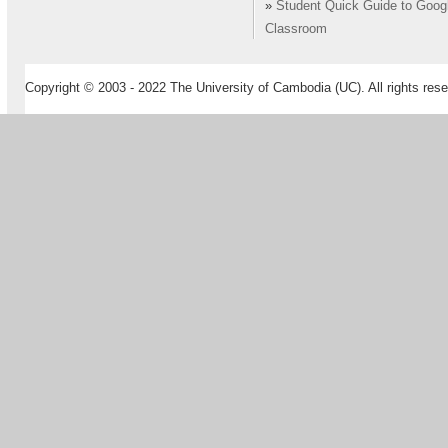
»
Student Quick Guide to Goog
Classroom
Copyright © 2003 - 2022 The University of Cambodia (UC). All rights rese