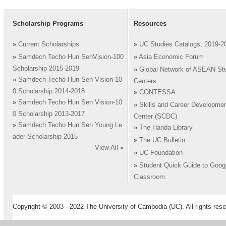
Scholarship Programs
Resources
»
Current Scholarships
»
UC Studies Catalogs, 2019-2
»
Samdech Techo Hun SenVision-100
»
Asia Economic Forum
Scholarship 2015-2019
»
Global Network of ASEAN St
»
Samdech Techo Hun Sen Vision-10
Centers
0 Scholarship 2014-2018
»
CONTESSA
»
Samdech Techo Hun Sen Vision-10
»
Skills and Career Developme
0 Scholarship 2013-2017
Center (SCDC)
»
Samdech Techo Hun Sen Young Le
»
The Handa Library
ader Scholarship 2015
»
The UC Bulletin
View All
»
»
UC Foundation
»
Student Quick Guide to Goog
Classroom
Copyright © 2003 - 2022 The University of Cambodia (UC). All rights rese