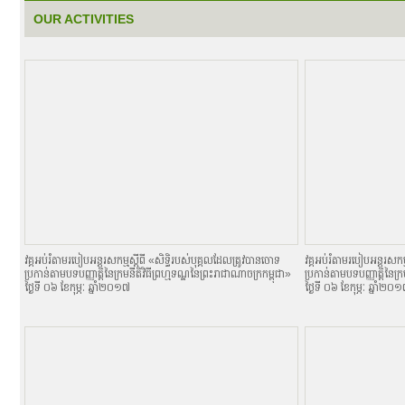
OUR ACTIVITIES
វគ្គអប់រំតាមរបៀបអន្តរសកម្មស្តីពី «សិទិ្ធរបស់បុគ្គលដែលត្រូវបានចោទ
វគ្គអប់រំតាមរបៀបអន្តរសកម្
ប្រកាន់តាមបទបញ្ញាតិ្តនៃក្រមនីតិវិធីព្រហ្មទណ្ឌនៃព្រះរាជាណាចក្រកម្ពុជា»
ប្រកាន់តាមបទបញ្ញាតិ្តនៃក្
ថ្ងៃទី ០៦ ខែកុម្ភៈ ឆ្នាំ២០១៧
ថ្ងៃទី ០៦ ខែកុម្ភៈ ឆ្នាំ២០